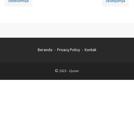
Sebelumnya
Selanjutnya
Beranda
Privacy Policy
Kontak
© 2023 -
Quran