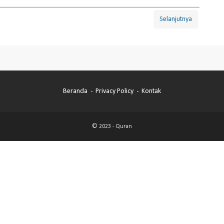
Selanjutnya
Beranda
Privacy Policy
Kontak
© 2023 -
Quran