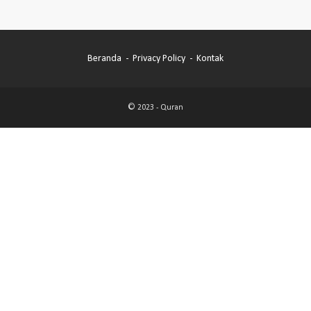
Beranda
Privacy Policy
Kontak
© 2023 -
Quran