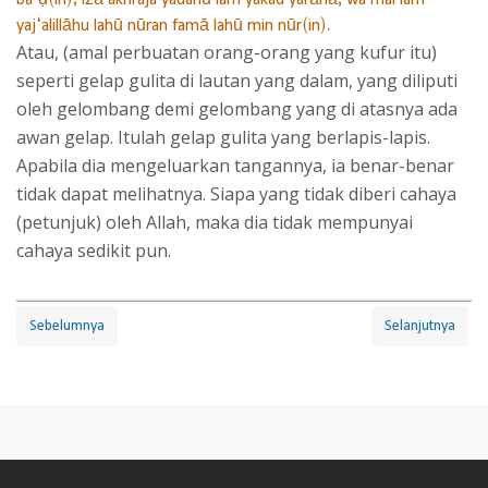
yaj‘alillāhu lahū nūran famā lahū min nūr(in).
Atau, (amal perbuatan orang-orang yang kufur itu)
seperti gelap gulita di lautan yang dalam, yang diliputi
oleh gelombang demi gelombang yang di atasnya ada
awan gelap. Itulah gelap gulita yang berlapis-lapis.
Apabila dia mengeluarkan tangannya, ia benar-benar
tidak dapat melihatnya. Siapa yang tidak diberi cahaya
(petunjuk) oleh Allah, maka dia tidak mempunyai
cahaya sedikit pun.
Sebelumnya
Selanjutnya