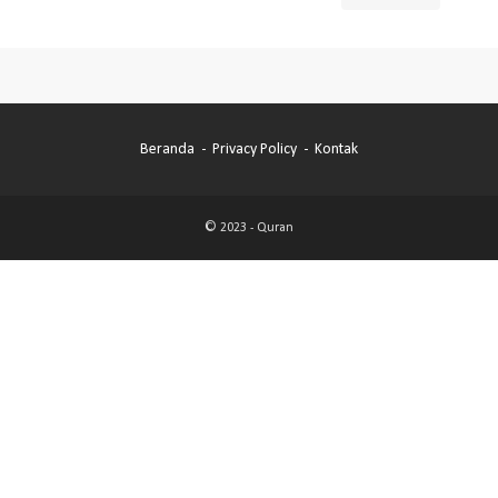
Beranda
Privacy Policy
Kontak
© 2023 -
Quran