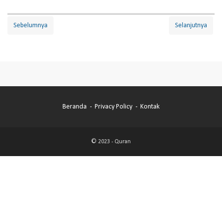
Sebelumnya
Selanjutnya
Beranda
Privacy Policy
Kontak
© 2023 -
Quran