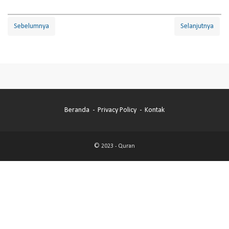
Sebelumnya
Selanjutnya
Beranda
Privacy Policy
Kontak
© 2023 -
Quran