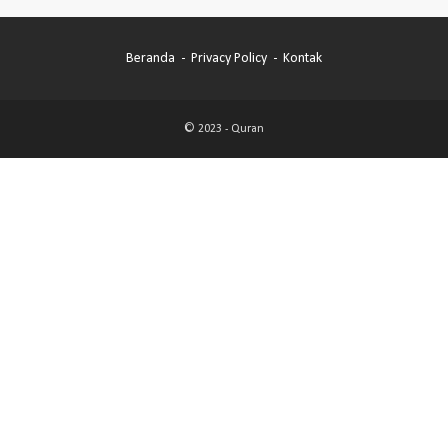
Beranda
Privacy Policy
Kontak
© 2023 -
Quran