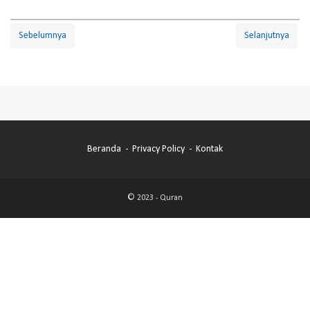
Sebelumnya
Selanjutnya
Beranda
Privacy Policy
Kontak
© 2023 -
Quran