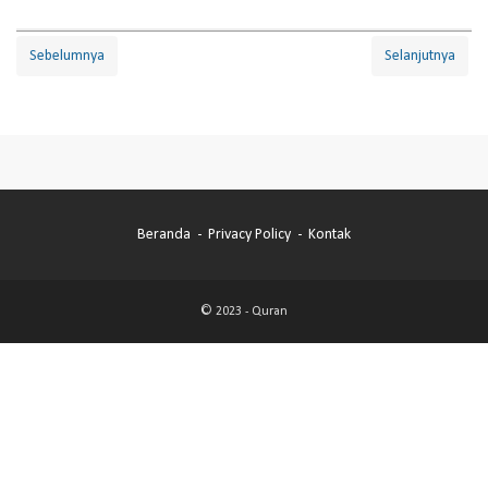
Sebelumnya
Selanjutnya
Beranda
Privacy Policy
Kontak
© 2023 -
Quran