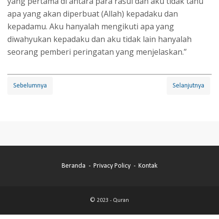
yang pertama di antara para rasul dan aku tidak tahu
apa yang akan diperbuat (Allah) kepadaku dan
kepadamu. Aku hanyalah mengikuti apa yang
diwahyukan kepadaku dan aku tidak lain hanyalah
seorang pemberi peringatan yang menjelaskan.”
Sebelumnya
Selanjutnya
Beranda
Privacy Policy
Kontak
© 2023 -
Quran