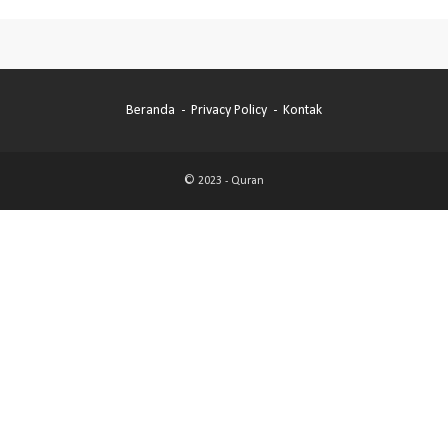
Beranda
Privacy Policy
Kontak
© 2023 -
Quran