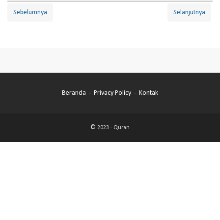
Sebelumnya
Selanjutnya
Beranda
Privacy Policy
Kontak
© 2023 -
Quran