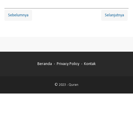
Sebelumnya
Selanjutnya
Beranda
Privacy Policy
Kontak
© 2023 -
Quran