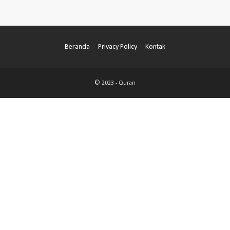
Beranda
Privacy Policy
Kontak
© 2023 -
Quran