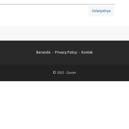
Selanjutnya
Beranda
Privacy Policy
Kontak
© 2023 -
Quran