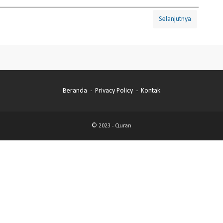
Selanjutnya
Beranda
Privacy Policy
Kontak
© 2023 -
Quran