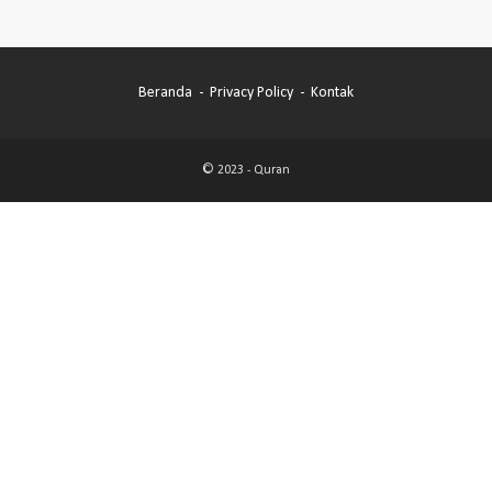
Beranda
Privacy Policy
Kontak
© 2023 -
Quran