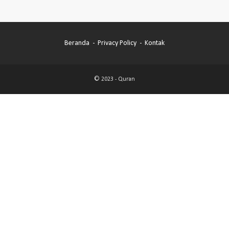
Beranda
Privacy Policy
Kontak
© 2023 -
Quran