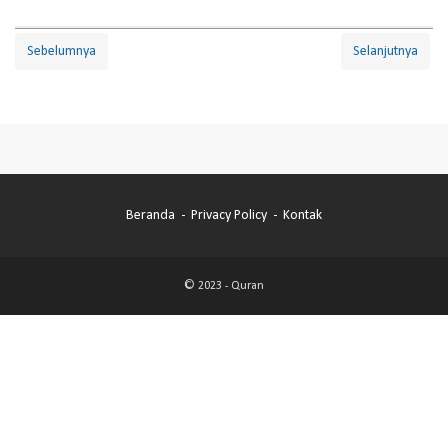
Sebelumnya
Selanjutnya
Beranda
Privacy Policy
Kontak
© 2023 -
Quran