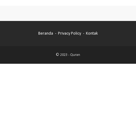
Beranda
Privacy Policy
Kontak
© 2023 -
Quran