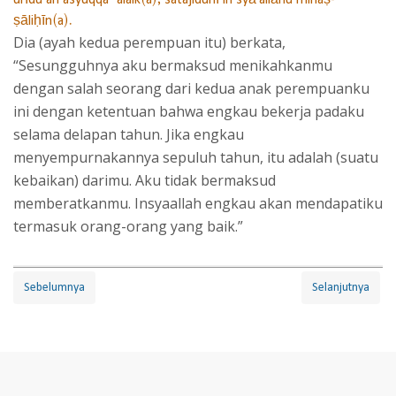
ṣāliḥīn(a).
Dia (ayah kedua perempuan itu) berkata,
“Sesungguhnya aku bermaksud menikahkanmu
dengan salah seorang dari kedua anak perempuanku
ini dengan ketentuan bahwa engkau bekerja padaku
selama delapan tahun. Jika engkau
menyempurnakannya sepuluh tahun, itu adalah (suatu
kebaikan) darimu. Aku tidak bermaksud
memberatkanmu. Insyaallah engkau akan mendapatiku
termasuk orang-orang yang baik.”
Sebelumnya
Selanjutnya