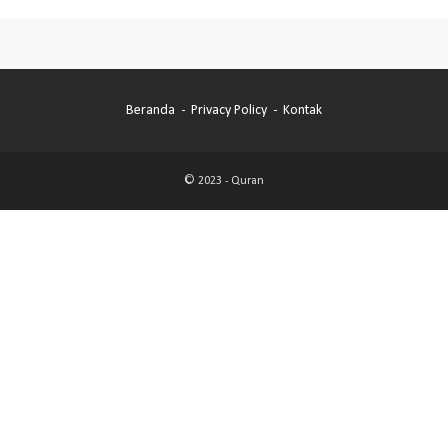
Beranda
Privacy Policy
Kontak
© 2023 -
Quran