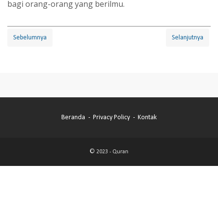
bagi orang-orang yang berilmu.
Sebelumnya
Selanjutnya
Beranda
Privacy Policy
Kontak
© 2023 -
Quran