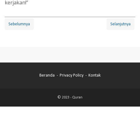
kerjakan!”
Sebelumnya
Selanjutnya
Beranda
Privacy Policy
Kontak
© 2023 -
Quran