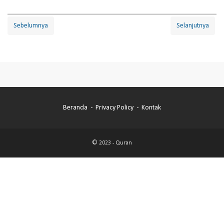
Sebelumnya
Selanjutnya
Beranda
Privacy Policy
Kontak
© 2023 -
Quran