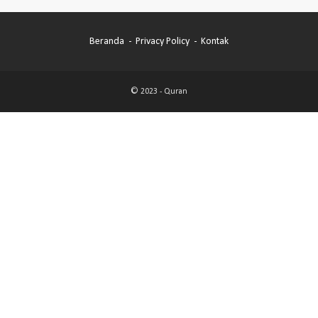
Beranda
Privacy Policy
Kontak
© 2023 -
Quran