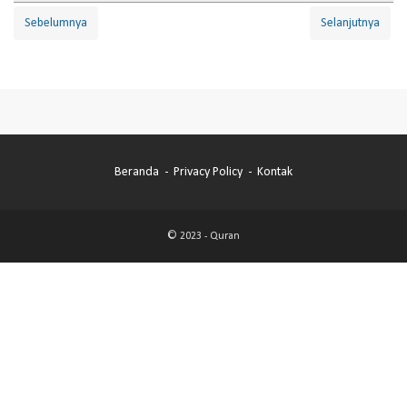
Sebelumnya
Selanjutnya
Beranda
Privacy Policy
Kontak
© 2023 -
Quran