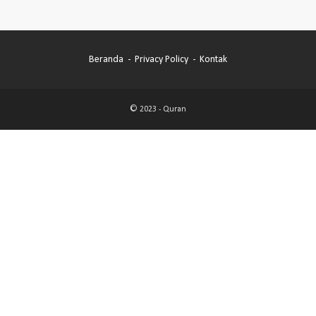
Beranda
Privacy Policy
Kontak
© 2023 -
Quran