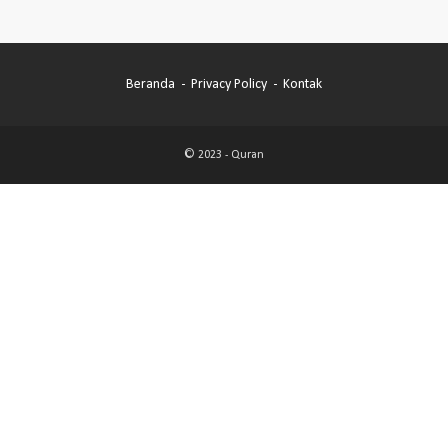
Beranda
Privacy Policy
Kontak
© 2023 -
Quran