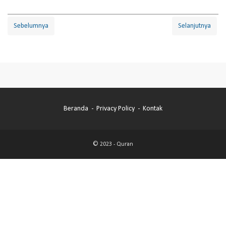
Sebelumnya
Selanjutnya
Beranda
Privacy Policy
Kontak
© 2023 -
Quran