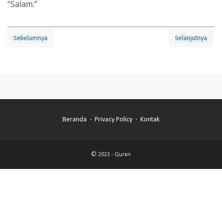
“Salam.”
Sebelumnya
Selanjutnya
Beranda
Privacy Policy
Kontak
© 2023 -
Quran