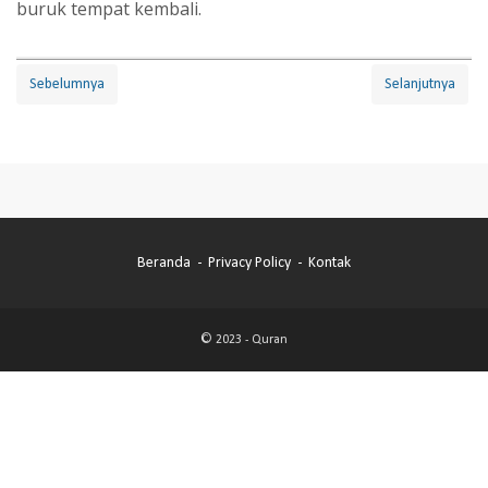
buruk tempat kembali.
Sebelumnya
Selanjutnya
Beranda
Privacy Policy
Kontak
© 2023 -
Quran