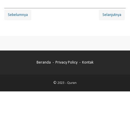
Sebelumnya
Selanjutnya
Beranda
Privacy Policy
Kontak
© 2023 -
Quran