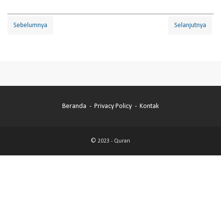
Sebelumnya
Selanjutnya
Beranda
Privacy Policy
Kontak
© 2023 -
Quran