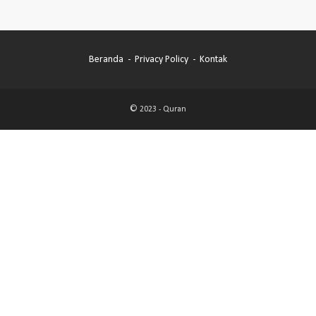
Beranda
Privacy Policy
Kontak
© 2023 -
Quran