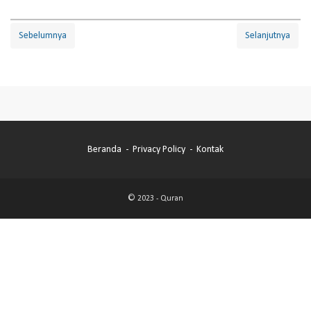
Sebelumnya
Selanjutnya
Beranda
Privacy Policy
Kontak
© 2023 -
Quran