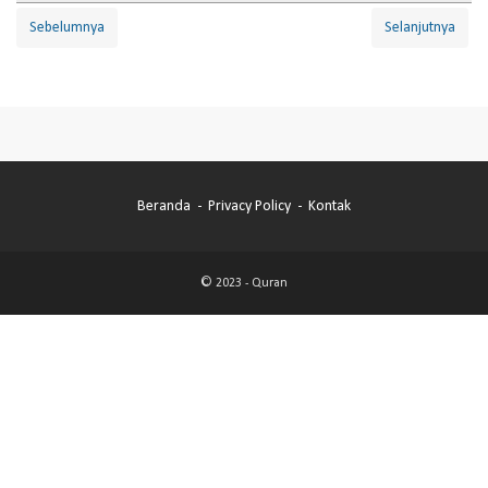
Sebelumnya
Selanjutnya
Beranda
Privacy Policy
Kontak
© 2023 -
Quran