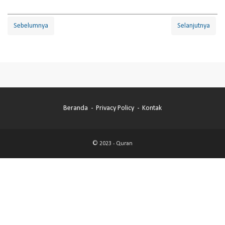
Sebelumnya
Selanjutnya
Beranda
Privacy Policy
Kontak
© 2023 -
Quran