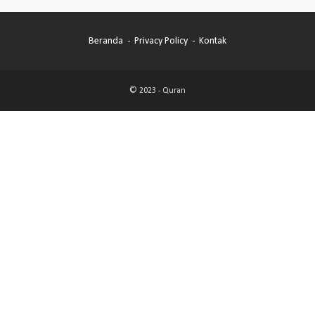
Beranda
Privacy Policy
Kontak
© 2023 -
Quran