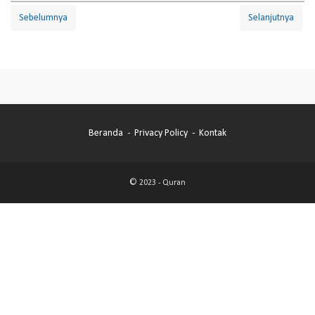
Sebelumnya
Selanjutnya
Beranda
Privacy Policy
Kontak
© 2023 -
Quran