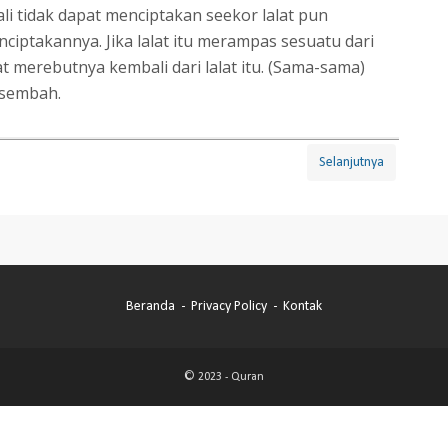
ali tidak dapat menciptakan seekor lalat pun
iptakannya. Jika lalat itu merampas sesuatu dari
 merebutnya kembali dari lalat itu. (Sama-sama)
isembah.
Selanjutnya
Beranda
Privacy Policy
Kontak
© 2023 -
Quran