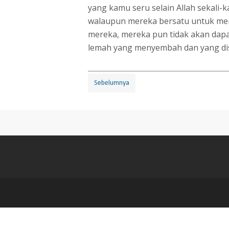
yang kamu seru selain Allah sekali-k
walaupun mereka bersatu untuk menc
mereka, mereka pun tidak akan dapat
lemah yang menyembah dan yang d
Sebelumnya