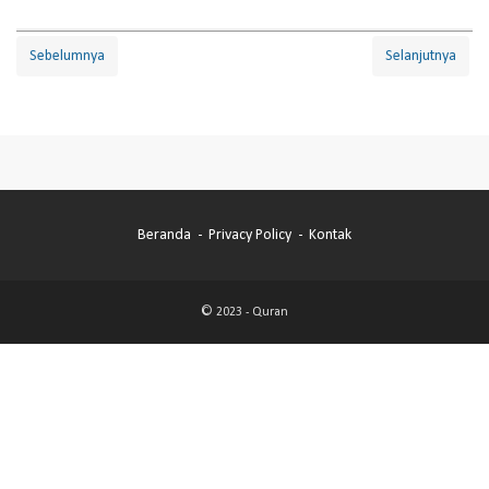
Sebelumnya
Selanjutnya
Beranda
Privacy Policy
Kontak
© 2023 -
Quran