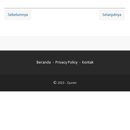
Sebelumnya
Selanjutnya
Beranda
Privacy Policy
Kontak
© 2023 -
Quran