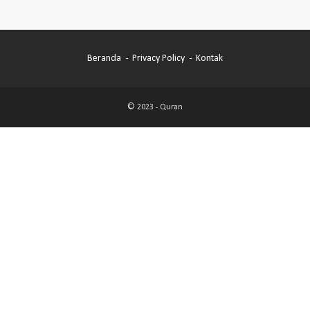
Beranda
Privacy Policy
Kontak
© 2023 -
Quran