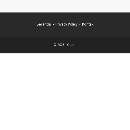
Beranda
Privacy Policy
Kontak
© 2023 -
Quran