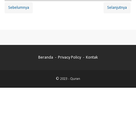
Sebelumnya
Selanjutnya
Beranda
Privacy Policy
Kontak
© 2023 -
Quran