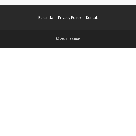
Beranda
Privacy Policy
Kontak
© 2023 -
Quran