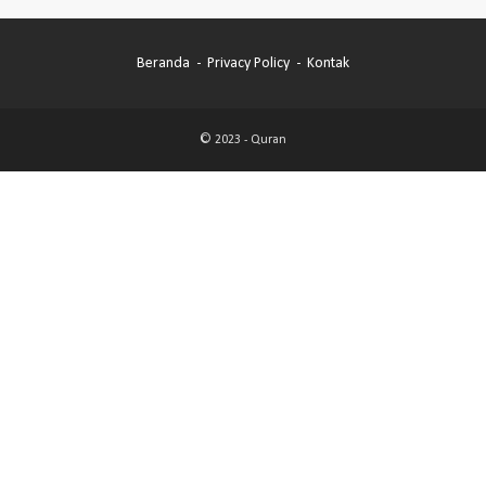
Beranda
Privacy Policy
Kontak
© 2023 -
Quran