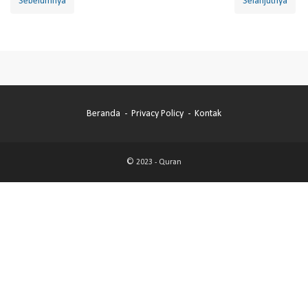
Sebelumnya
Selanjutnya
Beranda
Privacy Policy
Kontak
© 2023 -
Quran